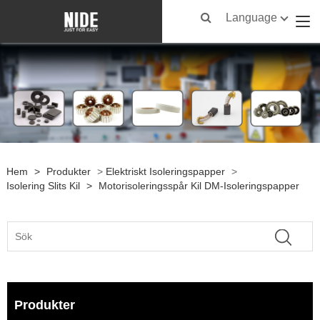
Language
Hem
>
Produkter
>
Elektriskt Isoleringspapper
>
Isolering Slits Kil
>
Motorisoleringsspår Kil DM-Isoleringspapper
Produkter