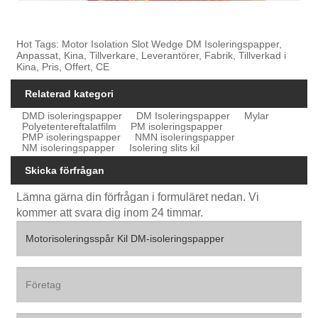
Hot Tags: Motor Isolation Slot Wedge DM Isoleringspapper,
Anpassat, Kina, Tillverkare, Leverantörer, Fabrik, Tillverkad i
Kina, Pris, Offert, CE
Relaterad kategori
DMD isoleringspapper
DM Isoleringspapper
Mylar
Polyetentereftalatfilm
PM isoleringspapper
PMP isoleringspapper
NMN isoleringspapper
NM isoleringspapper
Isolering slits kil
Skicka förfrågan
Lämna gärna din förfrågan i formuläret nedan. Vi
kommer att svara dig inom 24 timmar.