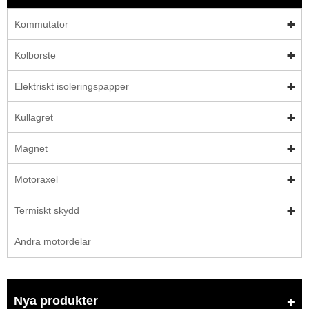
Kommutator
Kolborste
Elektriskt isoleringspapper
Kullagret
Magnet
Motoraxel
Termiskt skydd
Andra motordelar
Nya produkter