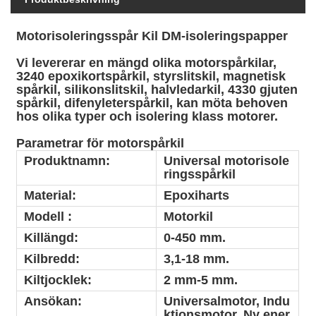
Motorisoleringsspår Kil DM-isoleringspapper
Vi levererar en mängd olika motorspårkilar,
3240 epoxikortspårkil, styrslitskil, magnetisk
spårkil, silikonslitskil, halvledarkil, 4330 gjuten
spårkil, difenyleterspårkil, kan möta behoven
hos olika typer och isolering klass motorer.
Parametrar för motorspårkil
Produktnamn:
Universal motorisole
ringsspårkil
Material:
Epoxiharts
Modell :
Motorkil
Killängd:
0-450 mm.
Kilbredd:
3,1-18 mm.
Kiltjocklek:
2 mm-5 mm.
Ansökan:
Universalmotor, Indu
ktionsmotor, Ny ener