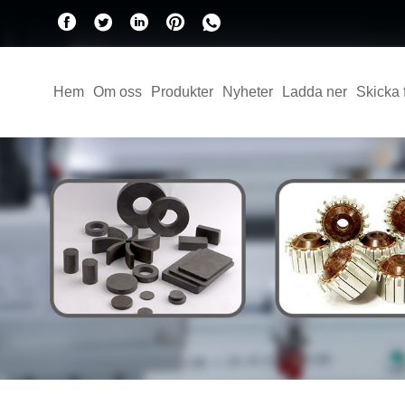
Hem
Om oss
Produkter
Nyheter
Ladda ner
Skicka 