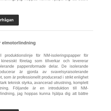
rfrågan
r elmotorlindning
 produktionslinje för NM-isoleringspapper för
 kinesiskt företag som tillverkar och levererar
olerande pappersformade delar. De isolerande
oducerar är gjorda av svavelsyraisolerande
 som är professionellt producerad i strikt enlighet
tark teknisk styrka, avancerad utrustning, komplett
stning. Följande är en introduktion till NM-
rlindning, jag hoppas kunna hjälpa dig att bättre