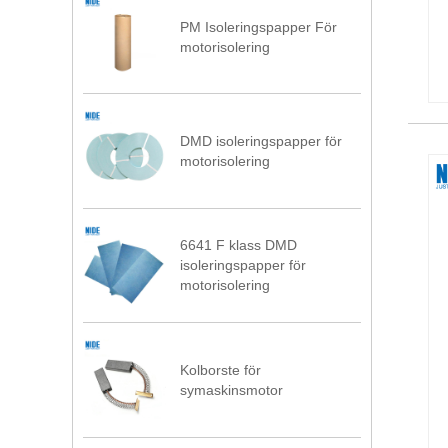
PM Isoleringspapper För
motorisolering
DMD isoleringspapper för
motorisolering
6641 F klass DMD
isoleringspapper för
motorisolering
Kolborste för
symaskinsmotor