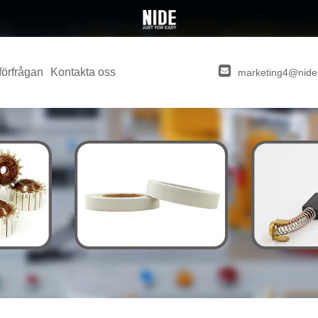
förfrågan
Kontakta oss
marketing4@nide